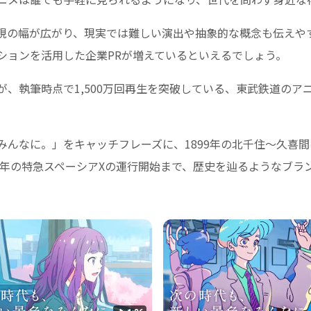
現の幅が広がり、現実では難しい演出や抽象的な概念も伝えや
ションを活用した企業PRが増えているといえるでしょう。
、執筆時点で1,500万回再生を突破している、東武鉄道のア
んなに。」をキャッチフレーズに、1899年の北千住～久喜間の
3年の特急スペーシアXの運行開始まで、歴史を辿るようなブラ