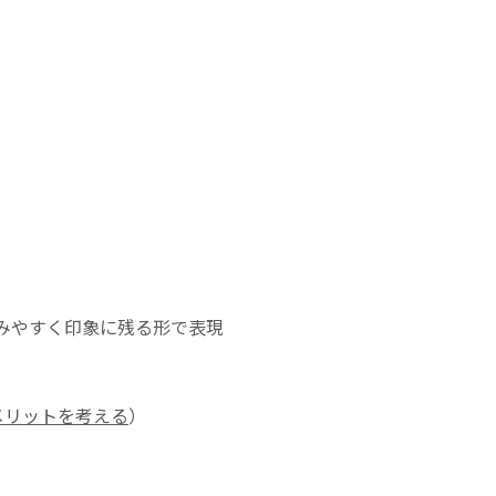
みやすく印象に残る形で表現
メリットを考える
）