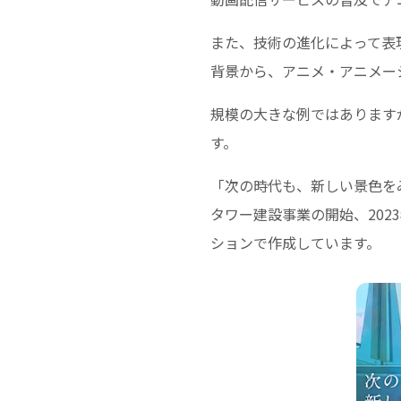
また、技術の進化によって表
背景から、アニメ・アニメー
規模の大きな例ではありますが
す。
「次の時代も、新しい景色をみ
タワー建設事業の開始、202
ションで作成しています。