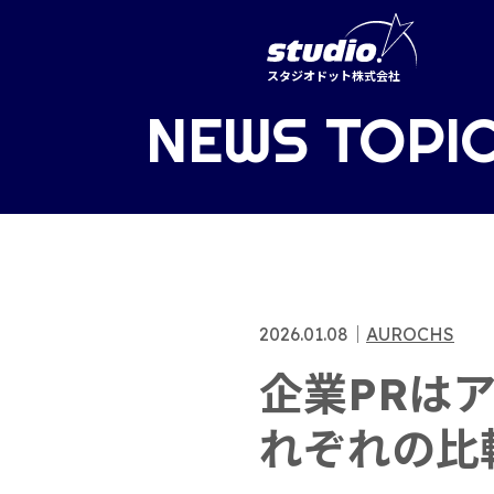
スタジオドット株式会社
NEWS TOPI
2026.01.08
｜
AUROCHS
企業PRは
れぞれの比