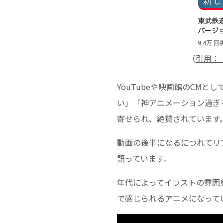
（
引用：【
YouTubeや映画館のCM
い」「神アニメーション過ぎる
寄せられ、絶賛されています
動画の後半になるにつれてリ
語っています。
年代によってイラストの雰囲
で感じられるアニメになって