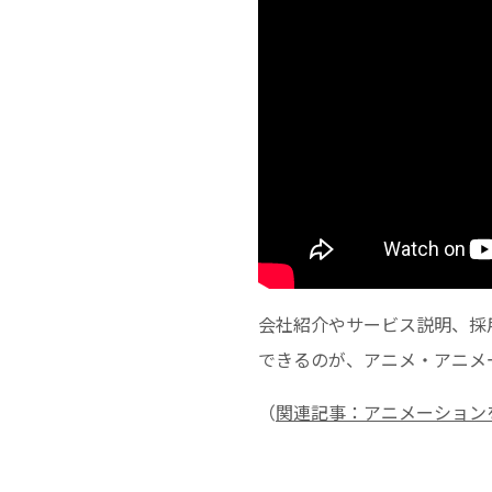
会社紹介やサービス説明、採
できるのが、アニメ・アニメ
（
関連記事：アニメーション