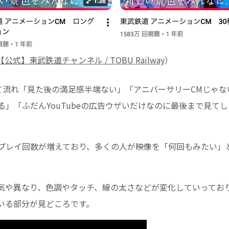
公式】東武鉄道チャンネル / TOBU Railway
）
として流れ「見た後の満足感半端ない」「アニバーサリーCMじゃ
」「ふだんYouTubeの広告ウザいだけなのに最後まで見て
。
プレイ回数が増えており、多くの人が映像を「何回もみたい」
気や異なり、色調やタッチ、線の太さなどが変化していってお
いる部分が見どころです。