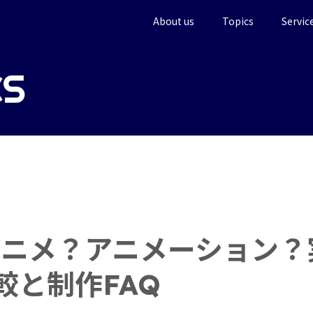
About us
Topics
Servic
CS
アニメ？アニメーション？
較と制作FAQ