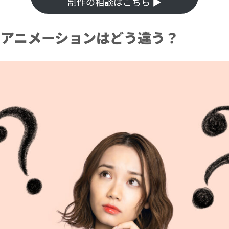
制作の相談はこちら ▶︎
とアニメーションはどう違う？