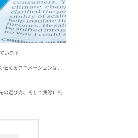
ています。
く伝えるアニメーションは、
先の選び方、そして実際に制