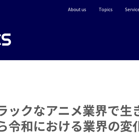
About us
Topics
Servic
CS
ラックなアニメ業界で生
ら令和における業界の変