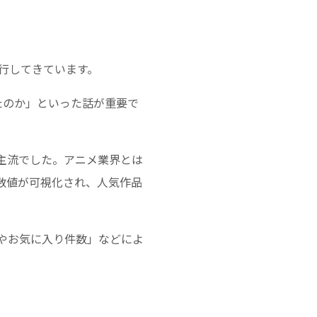
行してきています。
たのか」といった話が重要で
主流でした。アニメ業界とは
数値が可視化され、人気作品
やお気に入り件数」などによ