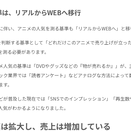
は、リアルからWEBへ移行
に伴い、アニメの人気を測る基準も「リアルからWEBへ」と移
を判断する基準として「どれだけこのアニメで売り上げが立っ
を測る必要があります。
メ人気の基準は「DVDやグッズなどの『物が売れるか』」が、
ック業界では「読者アンケート」などアナログな方法によって
ます。
どが普及した現在では「SNSでのインプレッション」「再生数
人気がわかるようになりました。
模は拡大し、売上は増加している