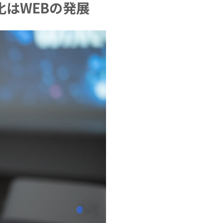
はWEBの発展