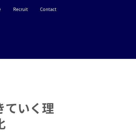
e
Recruit
Contact
きていく理
化