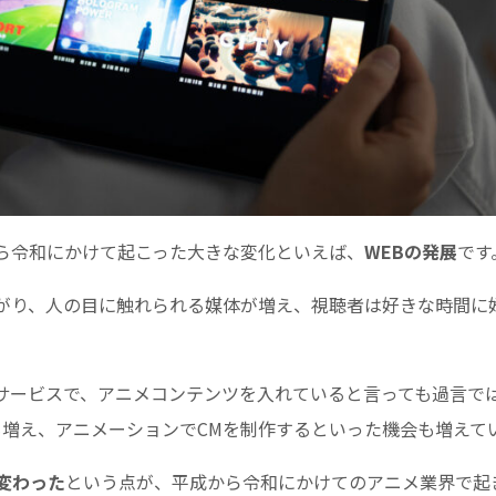
ら令和にかけて起こった大きな変化といえば、
WEBの発展
です
がり、人の目に触れられる媒体が増え、視聴者は好きな時間に
サービスで、アニメコンテンツを入れていると言っても過言で
も増え、アニメーションでCMを制作するといった機会も増えて
変わった
という点が、平成から令和にかけてのアニメ業界で起