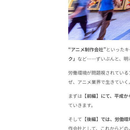
“アニメ制作会社”
といったキ
ク」
など……ずいぶんと、明
労働環境が問題視されている
ぜ、アニメ業界で生きていく
まずは
【前編】にて、平成か
ていきます。
そして
【後編】では、労働環
作会社として、これからどの