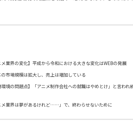
ニメ業界の変化】平成から令和における大きな変化はWEBの発展
メの市場規模は拡大し、売上は増加している
働環境の問題点】「アニメ制作会社への就職はやめとけ」と言われ
ニメ業界は夢があるけれど……」で、終わらせないために