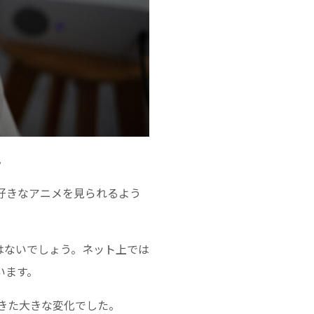
。
好きなアニメを見られるよう
はないでしょう。ネット上では
います。
きた大きな変化でした。