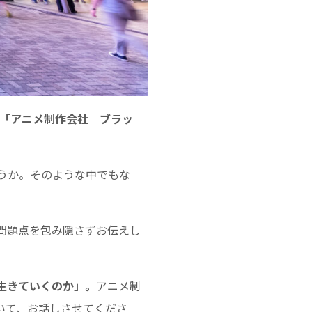
「アニメ制作会社 ブラッ
うか。そのような中でもな
問題点を包み隠さずお伝えし
生きていくのか」。
アニメ制
いて、お話しさせてくださ